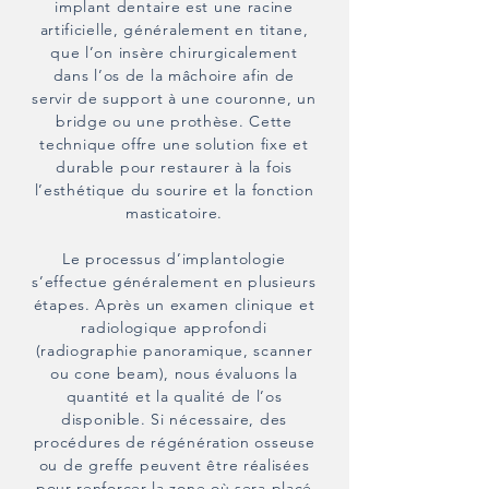
implant dentaire est une racine
artificielle, généralement en titane,
que l’on insère chirurgicalement
dans l’os de la mâchoire afin de
servir de support à une couronne, un
bridge ou une prothèse. Cette
technique offre une solution fixe et
durable pour restaurer à la fois
l’esthétique du sourire et la fonction
masticatoire.
Le processus d’implantologie
s’effectue généralement en plusieurs
étapes. Après un examen clinique et
radiologique approfondi
(radiographie panoramique, scanner
ou cone beam), nous évaluons la
quantité et la qualité de l’os
disponible. Si nécessaire, des
procédures de régénération osseuse
ou de greffe peuvent être réalisées
pour renforcer la zone où sera placé